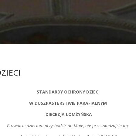
ZIECI
STANDARDY OCHRONY DZIECI
W DUSZPASTERSTWIE PARAFIALNYM
DIECEZJA ŁOMŻYŃSKA
Pozwólcie dzieciom przychodzić do Mnie, nie przeszkadzajcie im;