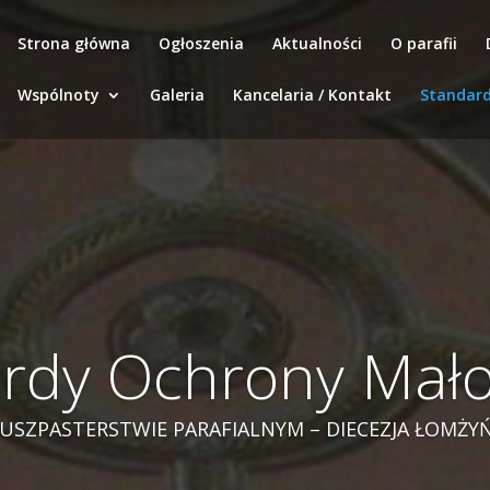
Strona główna
Ogłoszenia
Aktualności
O parafii
Wspólnoty
Galeria
Kancelaria / Kontakt
Standar
rdy Ochrony Mało
USZPASTERSTWIE PARAFIALNYM – DIECEZJA ŁOMŻY